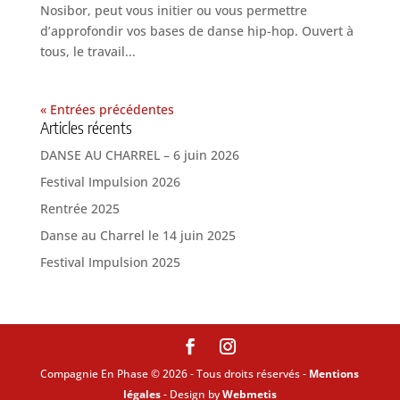
Nosibor, peut vous initier ou vous permettre
d’approfondir vos bases de danse hip-hop. Ouvert à
tous, le travail...
« Entrées précédentes
Articles récents
DANSE AU CHARREL – 6 juin 2026
Festival Impulsion 2026
Rentrée 2025
Danse au Charrel le 14 juin 2025
Festival Impulsion 2025
Compagnie En Phase © 2026 - Tous droits réservés -
Mentions
légales
- Design by
Webmetis