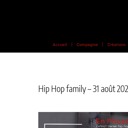
Accueil
Compagnie
Créations
Hip Hop family – 31 août 20