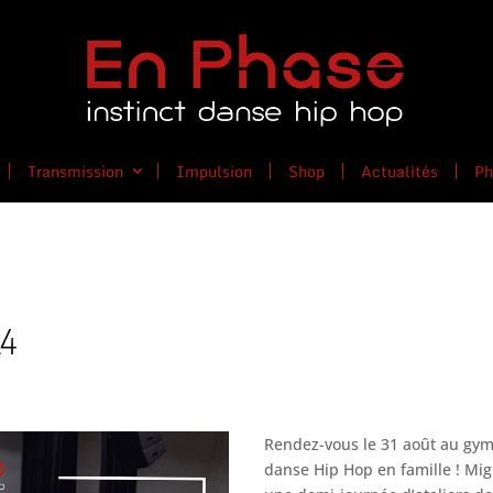
Transmission
Impulsion
Shop
Actualités
Ph
24
Rendez-vous le 31 août au gy
danse Hip Hop en famille ! Mig