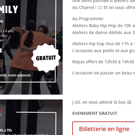
une demi-journée d’ateliers d
du Charrel ! ❤️‍🔥 Et on vous offr
Au Programme:
Ateliers Baby Hip Hop de 10h à
Ateliers de danse dédiés aux 3/
Ateliers hip hop Duo de 11h à 
L’occasion aux petits et aux g
Repas offert de 12h30 à 14h30
L’occasion de passer un beau m
J-20, on vous attend là bas 🤗
EVENEMENT GRATUIT
Billetterie en ligne