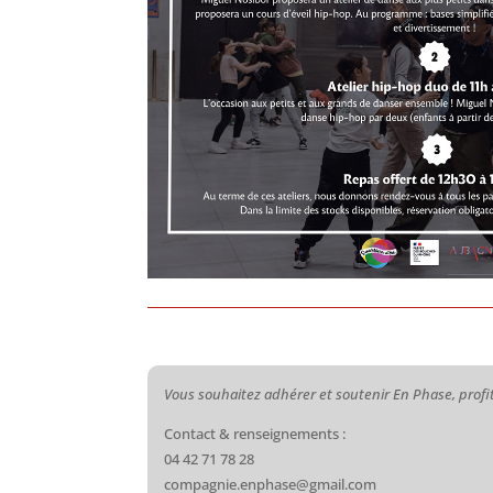
Vous souhaitez adhérer et soutenir En Phase, profit
Contact & renseignements :
04 42 71 78 28
compagnie.enphase@gmail.com