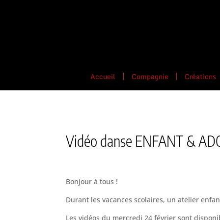
Accueil
Compagnie
Créations
Vidéo danse ENFANT & ADO 
Bonjour à tous !
Durant les vacances scolaires, un atelier enfan
Les vidéos du mercredi 24 février sont disponi