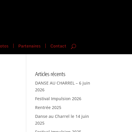
otos
Partenaires
Contact
Articles récents
DANSE AU CHARREL – 6 juin
2026
Festival Impulsion 2026
Rentrée 2025
Danse au Charrel le 14 juin
2025
Festival Impulsion 2025