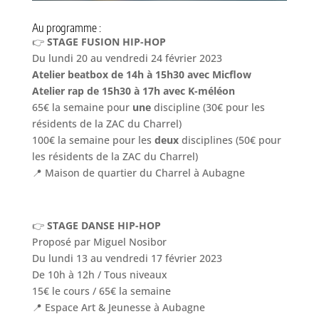
Au programme :
👉
STAGE FUSION HIP-HOP
Du lundi 20 au vendredi 24 février 2023
Atelier beatbox de 14h à 15h30 avec Micflow
Atelier rap de 15h30 à 17h avec K-méléon
65€ la semaine pour
une
discipline (30€ pour les
résidents de la ZAC du Charrel)
100€ la semaine pour les
deux
disciplines (50€ pour
les résidents de la ZAC du Charrel)
📍 Maison de quartier du Charrel à Aubagne
👉
STAGE DANSE HIP-HOP
Proposé par Miguel Nosibor
Du lundi 13 au vendredi 17 février 2023
De 10h à 12h / Tous niveaux
15€ le cours / 65€ la semaine
📍 Espace Art & Jeunesse à Aubagne