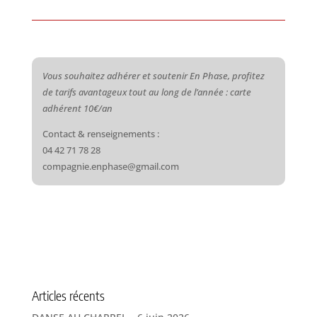
Vous souhaitez adhérer et soutenir En Phase, profitez
de tarifs avantageux tout au long de l’année : carte
adhérent 10€/an
Contact & renseignements :
04 42 71 78 28
compagnie.enphase@gmail.com
Articles récents