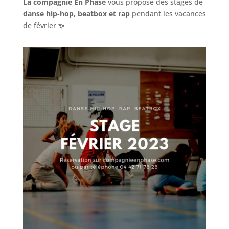
La compagnie En Phase
vous propose des stages de
danse hip-hop, beatbox et rap
pendant les vacances
de février
✨